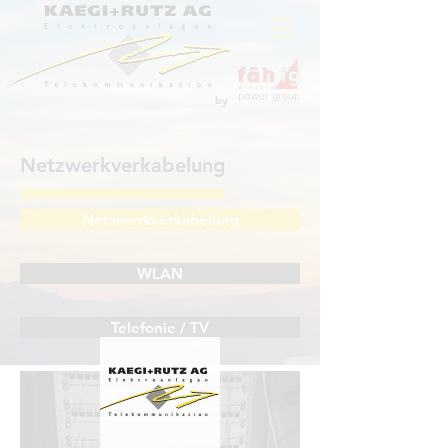
by
Netzwerkverkabelung
Netzwerkverkabelung
WLAN
Telefonie / TV