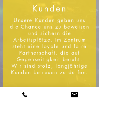
Kunden
Unsere Kunden geben uns
die Chance uns zu beweisen
und sichern die
Arbeitsplätze. Im Zentrum
steht eine loyale und faire
Partnerschaft, die auf
Gegenseitigkeit beruht.
Wir sind stolz, langjährige
Kunden betreuen zu dürfen.
Qualität
Die Qualität unserer
Installationen und Anlagen
steht an oberster Stelle. Wir
stehen für Zuverlässigkeit,