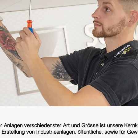
cher Anlagen verschiedenster Art und Grösse ist unsere Ker
e Erstellung von Industrieanlagen, öffentliche, sowie für 