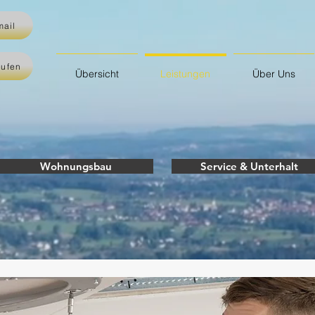
mail
rufen
Übersicht
Leistungen
Über Uns
Wohnungsbau
Service & Unterhalt