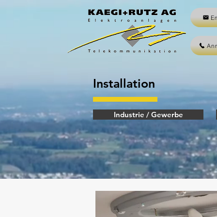
E
An
Installation
Industrie / Gewerbe