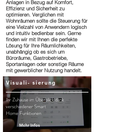
Anlagen in Bezug auf Komfort,
Effizienz und Sicherheit zu
optimieren. Verglichen mit
Wohnräumen sollte die Steuerung für
eine Vielzahl von Anwendern logisch
und intuitiv bedienbar sein. Gerne
finden wir mit Ihnen die perfekte
Lösung für Ihre Räumlichkeiten,
unabhängig ob es sich um
Büroräume, Gastrobetriebe,
Sportanlagen oder sonstige Räume
mit gewerblicher Nutzung handelt.
Visuali- sierung
Ihr Zuhause im Überblick dank
verschiedener Smart
Home
Funktionen
Mehr Infos