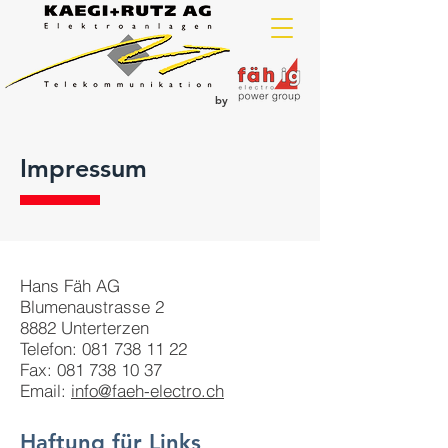
by
Impressum
Hans Fäh AG
Blumenaustrasse 2
8882 Unterterzen
Telefon: 081 738 11 22
Fax: 081 738 10 37
Email:
info@faeh-electro.ch
Haftung für Links